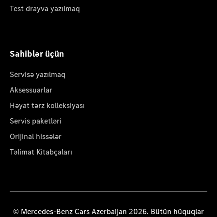
Test drayva yazılmaq
Sahiblər üçün
Servisə yazılmaq
Aksessuarlar
Həyat tərz kolleksiyası
Servis paketləri
Orijinal hissələr
Təlimat Kitabçaları
© Mercedes-Benz Cars Azerbaijan 2026. Bütün hüquqlar