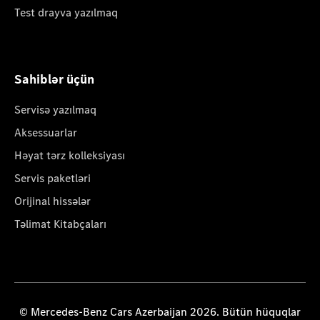
Test drayva yazılmaq
Sahiblər üçün
Servisə yazılmaq
Aksessuarlar
Həyat tərz kolleksiyası
Servis paketləri
Orijinal hissələr
Təlimat Kitabçaları
© Mercedes-Benz Cars Azerbaijan 2026. Bütün hüquqlar