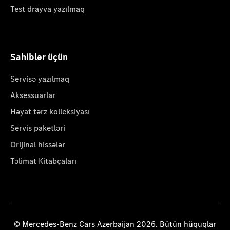
Test drayva yazılmaq
Sahiblər üçün
Servisə yazılmaq
Aksessuarlar
Həyat tərz kolleksiyası
Servis paketləri
Orijinal hissələr
Təlimat Kitabçaları
© Mercedes-Benz Cars Azerbaijan 2026. Bütün hüquqlar