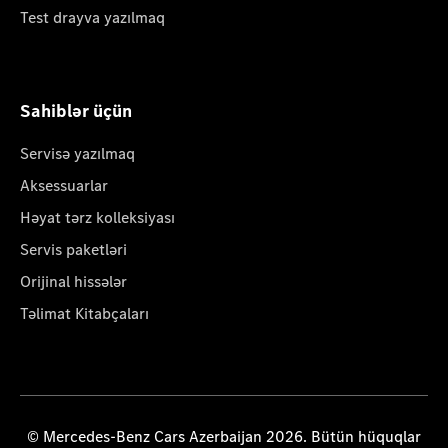
Test drayva yazılmaq
Sahiblər üçün
Servisə yazılmaq
Aksessuarlar
Həyat tərz kolleksiyası
Servis paketləri
Orijinal hissələr
Təlimat Kitabçaları
© Mercedes-Benz Cars Azerbaijan 2026. Bütün hüquqlar