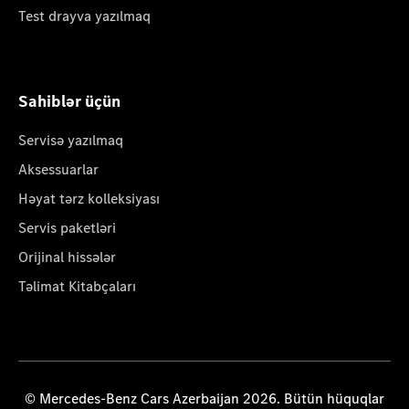
Test drayva yazılmaq
Sahiblər üçün
Servisə yazılmaq
Aksessuarlar
Həyat tərz kolleksiyası
Servis paketləri
Orijinal hissələr
Təlimat Kitabçaları
© Mercedes-Benz Cars Azerbaijan 2026. Bütün hüquqlar