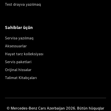
Test drayva yazılmaq
Sahiblər üçün
Servisə yazılmaq
Aksessuarlar
Həyat tərz kolleksiyası
Servis paketləri
Orijinal hissələr
Təlimat Kitabçaları
© Mercedes-Benz Cars Azerbaijan 2026. Bütün hüquqlar