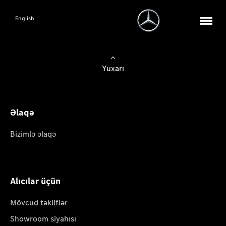
English
Yuxarı
Əlaqə
Bizimlə əlaqə
Alıcılar üçün
Mövcud təkliflər
Showroom siyahısı