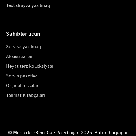
Test drayva yazılmaq
Sahiblər üçün
Servisə yazılmaq
Aksessuarlar
Həyat tərz kolleksiyası
Servis paketləri
Orijinal hissələr
Təlimat Kitabçaları
© Mercedes-Benz Cars Azerbaijan 2026. Bütün hüquqlar