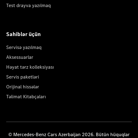
Test drayva yazılmaq
Sahiblər üçün
Servisə yazılmaq
Aksessuarlar
Həyat tərz kolleksiyası
Servis paketləri
Orijinal hissələr
Təlimat Kitabçaları
© Mercedes-Benz Cars Azerbaijan 2026. Bütün hüquqlar