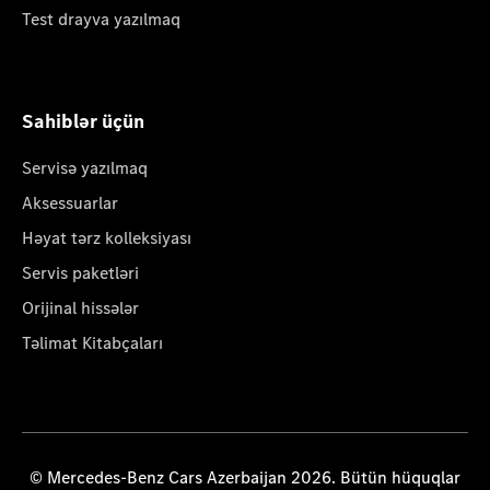
Test drayva yazılmaq
Sahiblər üçün
Servisə yazılmaq
Aksessuarlar
Həyat tərz kolleksiyası
Servis paketləri
Orijinal hissələr
Təlimat Kitabçaları
© Mercedes-Benz Cars Azerbaijan 2026. Bütün hüquqlar