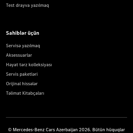
Test drayva yazılmaq
Sahiblər üçün
Servisə yazılmaq
Aksessuarlar
Həyat tərz kolleksiyası
Servis paketləri
Orijinal hissələr
Təlimat Kitabçaları
© Mercedes-Benz Cars Azerbaijan 2026. Bütün hüquqlar