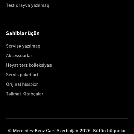
Test drayva yazılmaq
Sahiblər üçün
Servisə yazılmaq
Aksessuarlar
Həyat tərz kolleksiyası
Servis paketləri
Orijinal hissələr
Təlimat Kitabçaları
© Mercedes-Benz Cars Azerbaijan 2026. Bütün hüquqlar