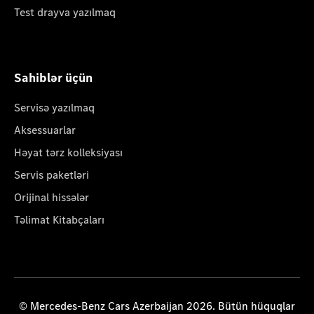
Test drayva yazılmaq
Sahiblər üçün
Servisə yazılmaq
Aksessuarlar
Həyat tərz kolleksiyası
Servis paketləri
Orijinal hissələr
Təlimat Kitabçaları
© Mercedes-Benz Cars Azerbaijan 2026. Bütün hüquqlar