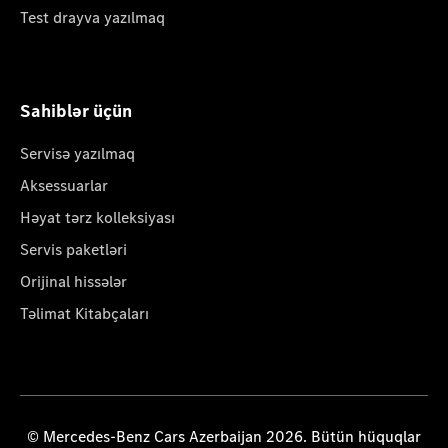
Test drayva yazılmaq
Sahiblər üçün
Servisə yazılmaq
Aksessuarlar
Həyat tərz kolleksiyası
Servis paketləri
Orijinal hissələr
Təlimat Kitabçaları
© Mercedes-Benz Cars Azerbaijan 2026. Bütün hüquqlar