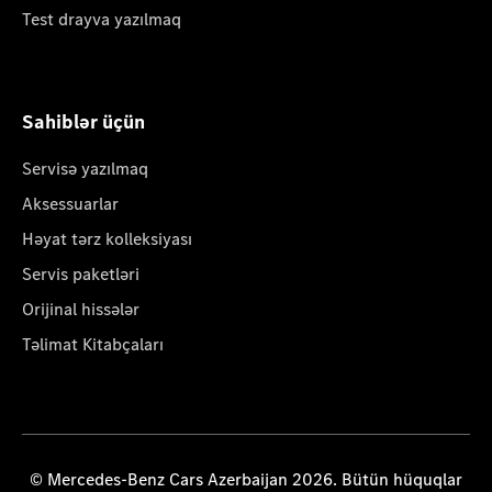
Test drayva yazılmaq
Sahiblər üçün
Servisə yazılmaq
Aksessuarlar
Həyat tərz kolleksiyası
Servis paketləri
Orijinal hissələr
Təlimat Kitabçaları
© Mercedes-Benz Cars Azerbaijan 2026. Bütün hüquqlar