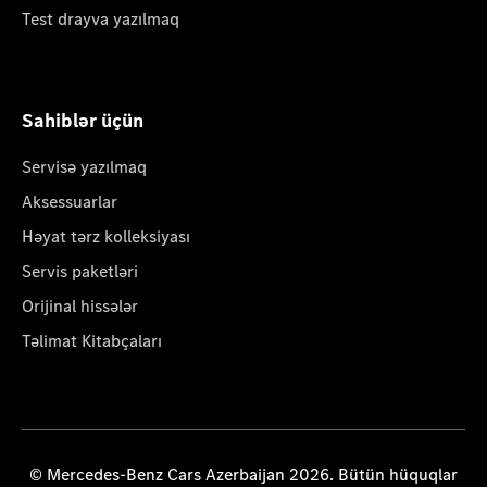
Test drayva yazılmaq
Sahiblər üçün
Servisə yazılmaq
Aksessuarlar
Həyat tərz kolleksiyası
Servis paketləri
Orijinal hissələr
Təlimat Kitabçaları
© Mercedes-Benz Cars Azerbaijan 2026. Bütün hüquqlar