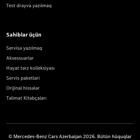
Test drayva yazılmaq
Sahiblər üçün
Servisə yazılmaq
Aksessuarlar
Həyat tərz kolleksiyası
Servis paketləri
Orijinal hissələr
Təlimat Kitabçaları
© Mercedes-Benz Cars Azerbaijan 2026. Bütün hüquqlar