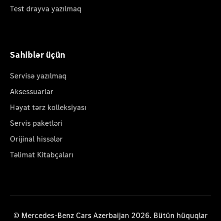
Test drayva yazılmaq
Sahiblər üçün
Servisə yazılmaq
Aksessuarlar
Həyat tərz kolleksiyası
Servis paketləri
Orijinal hissələr
Təlimat Kitabçaları
© Mercedes-Benz Cars Azerbaijan 2026. Bütün hüquqlar