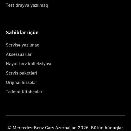
Test drayva yazılmaq
Sahiblər üçün
Servisə yazılmaq
Aksessuarlar
Həyat tərz kolleksiyası
Servis paketləri
Orijinal hissələr
Təlimat Kitabçaları
© Mercedes-Benz Cars Azerbaijan 2026. Bütün hüquqlar