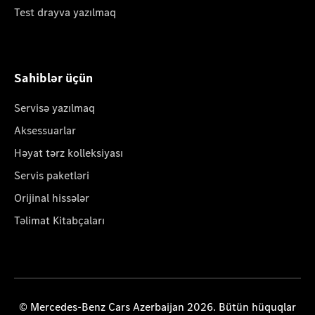
Test drayva yazılmaq
Sahiblər üçün
Servisə yazılmaq
Aksessuarlar
Həyat tərz kolleksiyası
Servis paketləri
Orijinal hissələr
Təlimat Kitabçaları
© Mercedes-Benz Cars Azerbaijan 2026. Bütün hüquqlar