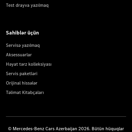
Test drayva yazılmaq
Sahiblər üçün
Servisə yazılmaq
Aksessuarlar
Həyat tərz kolleksiyası
Servis paketləri
Orijinal hissələr
Təlimat Kitabçaları
© Mercedes-Benz Cars Azerbaijan 2026. Bütün hüquqlar