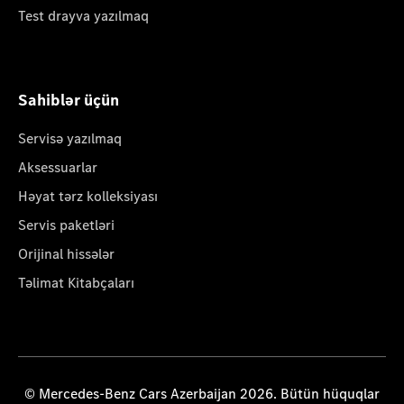
Test drayva yazılmaq
Sahiblər üçün
Servisə yazılmaq
Aksessuarlar
Həyat tərz kolleksiyası
Servis paketləri
Orijinal hissələr
Təlimat Kitabçaları
© Mercedes-Benz Cars Azerbaijan 2026. Bütün hüquqlar