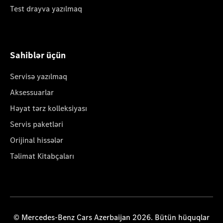
Test drayva yazılmaq
Sahiblər üçün
Servisə yazılmaq
Aksessuarlar
Həyat tərz kolleksiyası
Servis paketləri
Orijinal hissələr
Təlimat Kitabçaları
© Mercedes-Benz Cars Azerbaijan 2026. Bütün hüquqlar