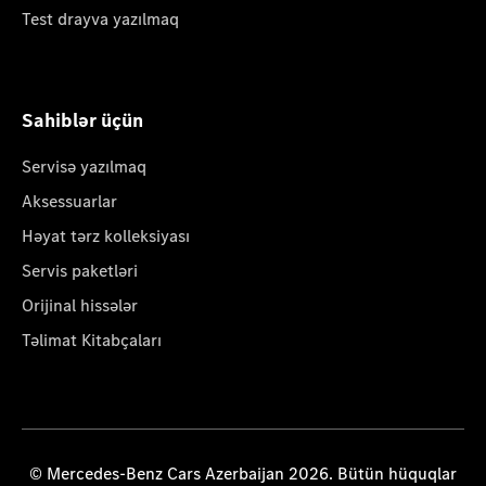
Test drayva yazılmaq
Sahiblər üçün
Servisə yazılmaq
Aksessuarlar
Həyat tərz kolleksiyası
Servis paketləri
Orijinal hissələr
Təlimat Kitabçaları
© Mercedes-Benz Cars Azerbaijan 2026. Bütün hüquqlar