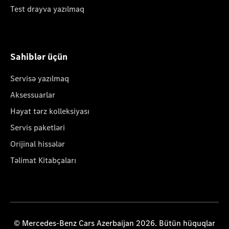
Test drayva yazılmaq
Sahiblər üçün
Servisə yazılmaq
Aksessuarlar
Həyat tərz kolleksiyası
Servis paketləri
Orijinal hissələr
Təlimat Kitabçaları
© Mercedes-Benz Cars Azerbaijan 2026. Bütün hüquqlar