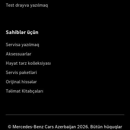
Test drayva yazılmaq
Sahiblər üçün
Servisə yazılmaq
Aksessuarlar
Həyat tərz kolleksiyası
Servis paketləri
Orijinal hissələr
Təlimat Kitabçaları
© Mercedes-Benz Cars Azerbaijan 2026. Bütün hüquqlar