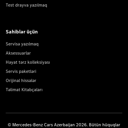
Test drayva yazılmaq
Sahiblər üçün
Servisə yazılmaq
Aksessuarlar
Həyat tərz kolleksiyası
Servis paketləri
Orijinal hissələr
Təlimat Kitabçaları
© Mercedes-Benz Cars Azerbaijan 2026. Bütün hüquqlar