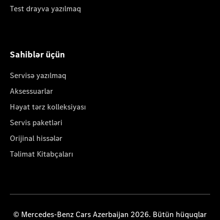
Test drayva yazılmaq
Sahiblər üçün
Servisə yazılmaq
Aksessuarlar
Həyat tərz kolleksiyası
Servis paketləri
Orijinal hissələr
Təlimat Kitabçaları
© Mercedes-Benz Cars Azerbaijan 2026. Bütün hüquqlar