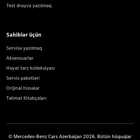
Test drayva yazılmaq
Sahiblər üçün
Servisə yazılmaq
Aksessuarlar
Həyat tərz kolleksiyası
Servis paketləri
Orijinal hissələr
Təlimat Kitabçaları
© Mercedes-Benz Cars Azerbaijan 2026. Bütün hüquqlar