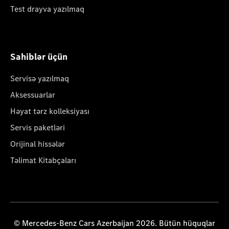
Test drayva yazılmaq
Sahiblər üçün
Servisə yazılmaq
Aksessuarlar
Həyat tərz kolleksiyası
Servis paketləri
Orijinal hissələr
Təlimat Kitabçaları
© Mercedes-Benz Cars Azerbaijan 2026. Bütün hüquqlar