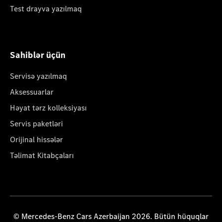
Test drayva yazılmaq
Sahiblər üçün
Servisə yazılmaq
Aksessuarlar
Həyat tərz kolleksiyası
Servis paketləri
Orijinal hissələr
Təlimat Kitabçaları
© Mercedes-Benz Cars Azerbaijan 2026. Bütün hüquqlar