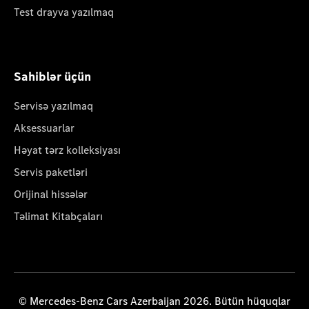
Test drayva yazılmaq
Sahiblər üçün
Servisə yazılmaq
Aksessuarlar
Həyat tərz kolleksiyası
Servis paketləri
Orijinal hissələr
Təlimat Kitabçaları
© Mercedes-Benz Cars Azerbaijan 2026. Bütün hüquqlar