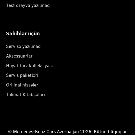
Test drayva yazılmaq
Sahiblər üçün
Servisə yazılmaq
Aksessuarlar
Həyat tərz kolleksiyası
Servis paketləri
Orijinal hissələr
Təlimat Kitabçaları
© Mercedes-Benz Cars Azerbaijan 2026. Bütün hüquqlar