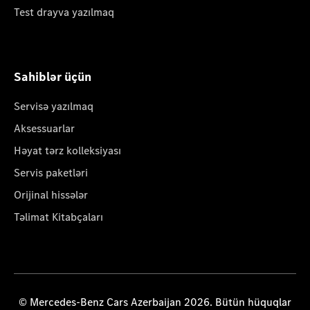
Test drayva yazılmaq
Sahiblər üçün
Servisə yazılmaq
Aksessuarlar
Həyat tərz kolleksiyası
Servis paketləri
Orijinal hissələr
Təlimat Kitabçaları
© Mercedes-Benz Cars Azerbaijan 2026. Bütün hüquqlar