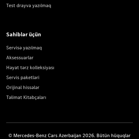
Test drayva yazılmaq
Sahiblər üçün
Servisə yazılmaq
Aksessuarlar
Həyat tərz kolleksiyası
Servis paketləri
Orijinal hissələr
Təlimat Kitabçaları
© Mercedes-Benz Cars Azerbaijan 2026. Bütün hüquqlar