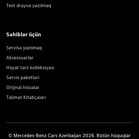
Test drayva yazılmaq
Sahiblər üçün
Servisə yazılmaq
Aksessuarlar
Həyat tərz kolleksiyası
Servis paketləri
Orijinal hissələr
Təlimat Kitabçaları
© Mercedes-Benz Cars Azerbaijan 2026. Bütün hüquqlar