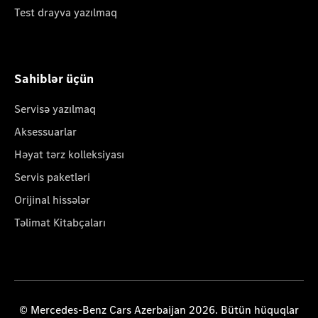
Test drayva yazılmaq
Sahiblər üçün
Servisə yazılmaq
Aksessuarlar
Həyat tərz kolleksiyası
Servis paketləri
Orijinal hissələr
Təlimat Kitabçaları
© Mercedes-Benz Cars Azerbaijan 2026. Bütün hüquqlar