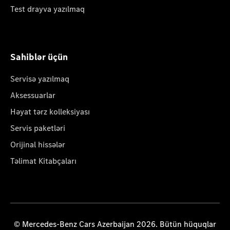
Test drayva yazılmaq
Sahiblər üçün
Servisə yazılmaq
Aksessuarlar
Həyat tərz kolleksiyası
Servis paketləri
Orijinal hissələr
Təlimat Kitabçaları
© Mercedes-Benz Cars Azerbaijan 2026. Bütün hüquqlar