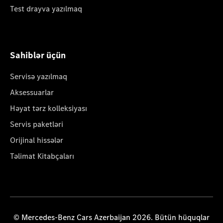
Test drayva yazılmaq
Sahiblər üçün
Servisə yazılmaq
Aksessuarlar
Həyat tərz kolleksiyası
Servis paketləri
Orijinal hissələr
Təlimat Kitabçaları
© Mercedes-Benz Cars Azerbaijan 2026. Bütün hüquqlar