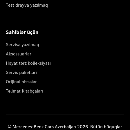
Test drayva yazılmaq
Sahiblər üçün
Servisə yazılmaq
Aksessuarlar
Həyat tərz kolleksiyası
Servis paketləri
Orijinal hissələr
Təlimat Kitabçaları
© Mercedes-Benz Cars Azerbaijan 2026. Bütün hüquqlar