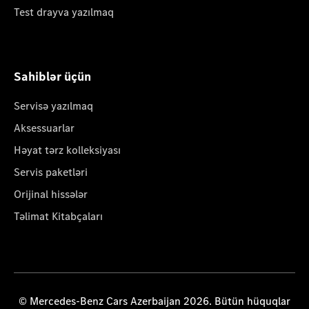
Test drayva yazılmaq
Sahiblər üçün
Servisə yazılmaq
Aksessuarlar
Həyat tərz kolleksiyası
Servis paketləri
Orijinal hissələr
Təlimat Kitabçaları
© Mercedes-Benz Cars Azerbaijan 2026. Bütün hüquqlar