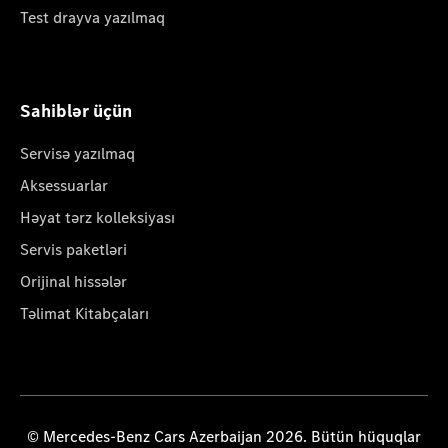
Test drayva yazılmaq
Sahiblər üçün
Servisə yazılmaq
Aksessuarlar
Həyat tərz kolleksiyası
Servis paketləri
Orijinal hissələr
Təlimat Kitabçaları
© Mercedes-Benz Cars Azerbaijan 2026. Bütün hüquqlar