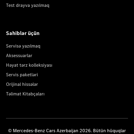
Test drayva yazılmaq
Sahiblər üçün
Servisə yazılmaq
Aksessuarlar
Həyat tərz kolleksiyası
Servis paketləri
Orijinal hissələr
Təlimat Kitabçaları
© Mercedes-Benz Cars Azerbaijan 2026. Bütün hüquqlar