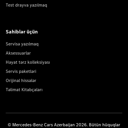
Test drayva yazılmaq
Sahiblər üçün
Servisə yazılmaq
Aksessuarlar
Həyat tərz kolleksiyası
Servis paketləri
Orijinal hissələr
Təlimat Kitabçaları
© Mercedes-Benz Cars Azerbaijan 2026. Bütün hüquqlar