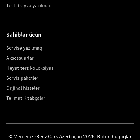
Test drayva yazılmaq
Sahiblər üçün
Servisə yazılmaq
Aksessuarlar
Həyat tərz kolleksiyası
Servis paketləri
Orijinal hissələr
Təlimat Kitabçaları
© Mercedes-Benz Cars Azerbaijan 2026. Bütün hüquqlar