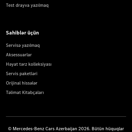
Test drayva yazılmaq
Sahiblər üçün
Servisə yazılmaq
Aksessuarlar
Həyat tərz kolleksiyası
Servis paketləri
Orijinal hissələr
Təlimat Kitabçaları
© Mercedes-Benz Cars Azerbaijan 2026. Bütün hüquqlar