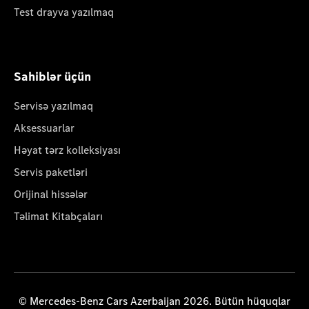
Test drayva yazılmaq
Sahiblər üçün
Servisə yazılmaq
Aksessuarlar
Həyat tərz kolleksiyası
Servis paketləri
Orijinal hissələr
Təlimat Kitabçaları
© Mercedes-Benz Cars Azerbaijan 2026. Bütün hüquqlar