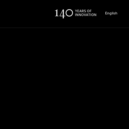
English