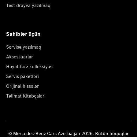
Test drayva yazılmaq
Sahiblər üçün
Servisə yazılmaq
Aksessuarlar
Həyat tərz kolleksiyası
Servis paketləri
Orijinal hissələr
Təlimat Kitabçaları
© Mercedes-Benz Cars Azerbaijan 2026. Bütün hüquqlar