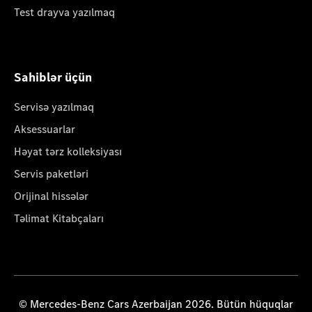
Test drayva yazılmaq
Sahiblər üçün
Servisə yazılmaq
Aksessuarlar
Həyat tərz kolleksiyası
Servis paketləri
Orijinal hissələr
Təlimat Kitabçaları
© Mercedes-Benz Cars Azerbaijan 2026. Bütün hüquqlar