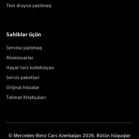
Test drayva yazılmaq
Sahiblər üçün
Servisə yazılmaq
Aksessuarlar
Həyat tərz kolleksiyası
Servis paketləri
Orijinal hissələr
Təlimat Kitabçaları
© Mercedes-Benz Cars Azerbaijan 2026. Bütün hüquqlar